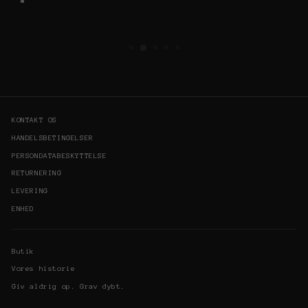
KONTAKT OS
HANDELSBETINGELSER
PERSONDATABESKYTTELSE
RETURNERING
LEVERING
ENHED
Butik
Vores historie
Giv aldrig op. Grav dybt.