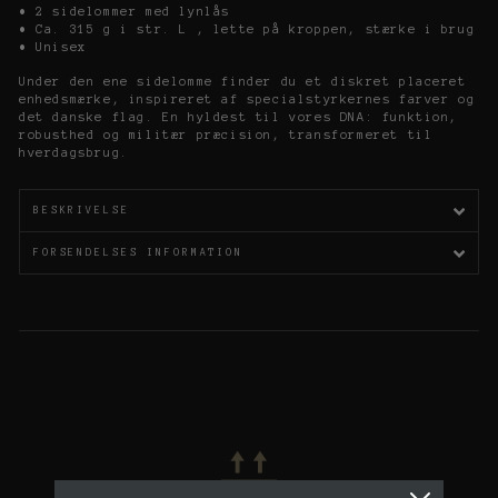
• 2 sidelommer med lynlås
• Ca. 315 g i str. L , lette på kroppen, stærke i brug
• Unisex
Under den ene sidelomme finder du et diskret placeret
enhedsmærke, inspireret af specialstyrkernes farver og
det danske flag. En hyldest til vores DNA: funktion,
robusthed og militær præcision, transformeret til
hverdagsbrug.
BESKRIVELSE
FORSENDELSES INFORMATION