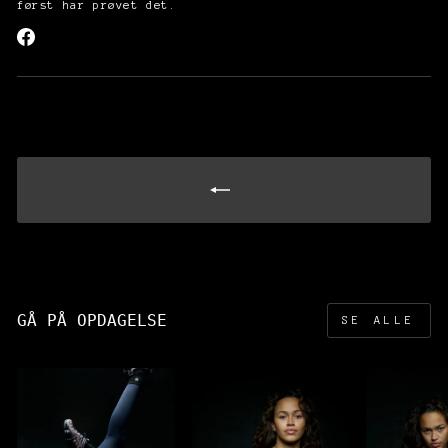
først har prøvet det.
GÅ PÅ OPDAGELSE
SE ALLE