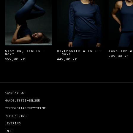
STAY ON, TIGHTS -
DIVEMASTER W LS TEE
TANK TOP W
NAVY
- NAVY
299,00 kr
699,00 kr
449,00 kr
KONTAKT OS
HANDELSBETINGELSER
PERSONDATABESKYTTELSE
RETURNERING
LEVERING
ENHED