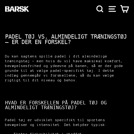
SØG
SIDE NA
KU
PADEL TØJ VS. ALMINDELIGT TRÆNINGSTØJ
– ER DER EN FORSKEL?
Du kan sagtens spille padel i dit almindelige
træningstøj – men hvis du vil have maksimal komfort,
bevægelsesfrihed og ydeevne på banen, så er der gode
grunde til at vælge padel-specifikt tøj. I dette
indlæg gennemgår vi forskellene, så du kan vælge
rigtigt til dit niveau og behov.
HVAD ER FORSKELLEN PÅ PADEL TØJ OG
ALMINDELIGT TRÆNINGSTØJ?
Padel tøj er udviklet specifikt til sportens
bevægelser og intensitet. Det betyder typisk: